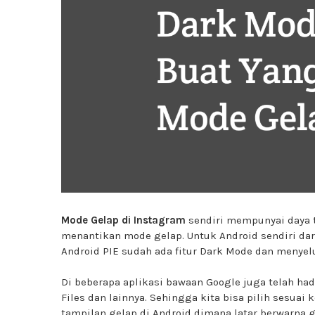
Mode Gelap di Instagram
sendiri mempunyai daya t
menantikan mode gelap. Untuk Android sendiri da
Android PIE sudah ada fitur Dark Mode dan menyel
Di beberapa aplikasi bawaan Google juga telah hadi
Files dan lainnya. Sehingga kita bisa pilih sesuai
tampilan gelap di Android dimana latar berwarna 