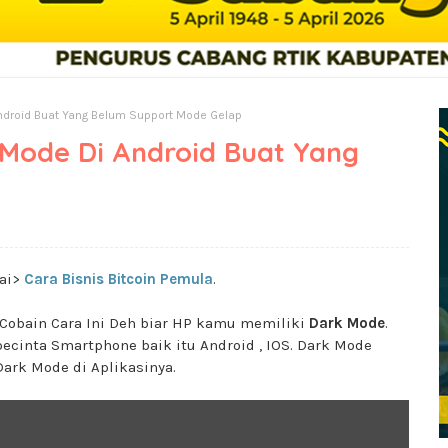
ndroid Buat Yang Belum Support Mode Gelap
Mode Di Android Buat Yang
ai>
Cara Bisnis Bitcoin Pemula
.
Cobain Cara Ini Deh biar HP kamu memiliki
Dark Mode
.
pecinta Smartphone baik itu Android , IOS. Dark Mode
Dark Mode di Aplikasinya.