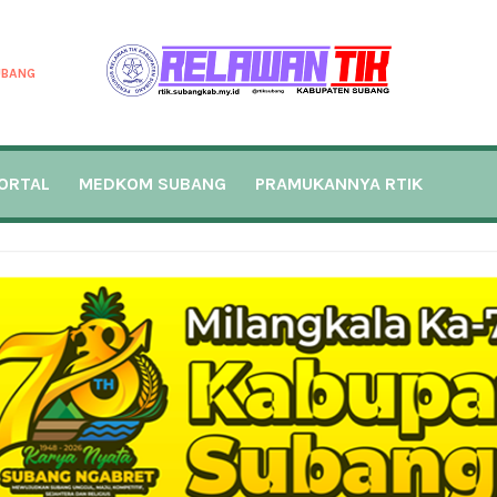
UBANG
ORTAL
MEDKOM SUBANG
PRAMUKANNYA RTIK