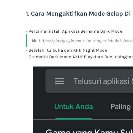
1. Cara Mengaktifkan Mode Gelap Di
- Pertama Install Aplikasi Bernama Dark Mode
https://play.google.com/store/apps/details?id=s
- Setelah Itu buka dan Klik Night Mode
- Otomatis Dark Mode Aktif Playstore Dan Instagr