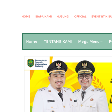
HOME
SIAPA KAMI
HUBUNGI
OFFICIAL
EVENT RTIK S
Home
TENTANG KAMI
Mega Menu
P