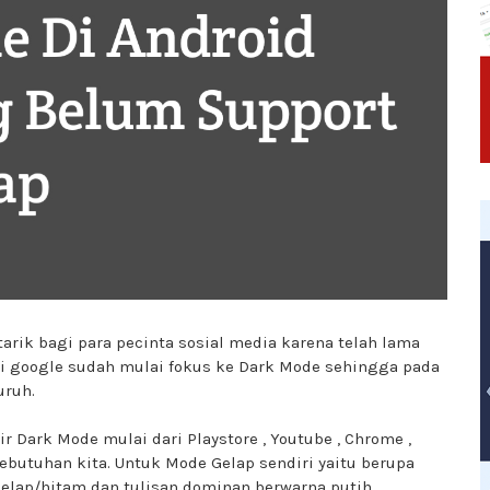
arik bagi para pecinta sosial media karena telah lama
ri google sudah mulai fokus ke Dark Mode sehingga pada
uruh.
r Dark Mode mulai dari Playstore , Youtube , Chrome ,
 kebutuhan kita. Untuk Mode Gelap sendiri yaitu berupa
gelap/hitam dan tulisan dominan berwarna putih