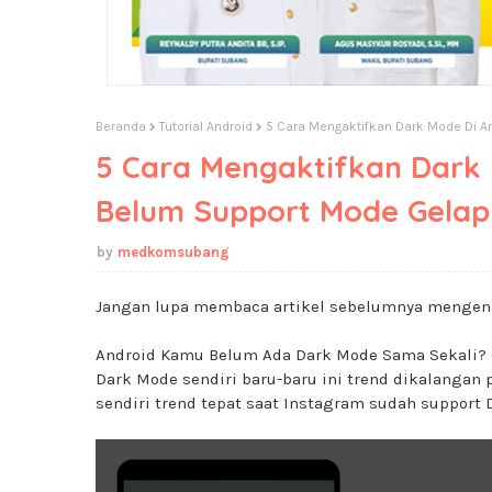
Beranda
Tutorial Android
5 Cara Mengaktifkan Dark Mode Di A
5 Cara Mengaktifkan Dark 
Belum Support Mode Gelap
medkomsubang
Jangan lupa membaca artikel sebelumnya mengen
Android Kamu Belum Ada Dark Mode Sama Sekali? 
Dark Mode sendiri baru-baru ini trend dikalangan 
sendiri trend tepat saat Instagram sudah support 