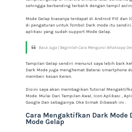
sehingga berbanding terbalik dengan tampil aslin
Mode Gelap biasanya terdapat di Android PIE dan 
di pengaturan untuk Tombol Dark mode itu sendiri.
aplikasi yang sudah support Mode Gelap.
Baca Juga |
Beginilah Cara Mengunci Whatsapp Den
Tampilan Gelap sendiri menurut saya lebih baik 
Dark Mode juga menghemat Baterai smartphone da
memberi kesan keren.
Disini saya akan membagikan Tutorial Mengaktifk
Mode. Mulai Dari Tampilan Awal, Icon Aplikasi , Ap
Google Dan sebagainya. Oke Simak Dibawah ini :
Cara Mengaktifkan Dark Mode D
Mode Gelap