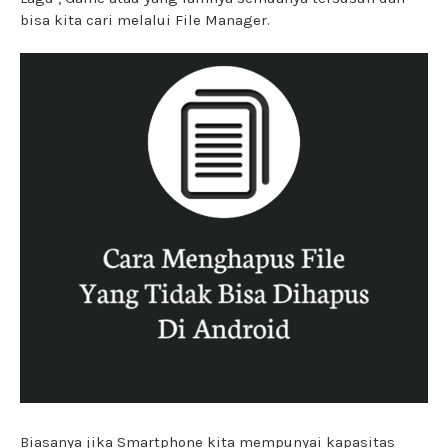
bisa kita cari melalui File Manager.
Biasanya jika Smartphone kita mempunyai kapasitas