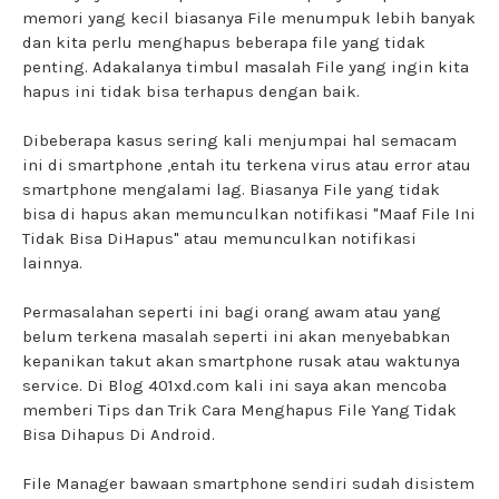
memori yang kecil biasanya File menumpuk lebih banyak
dan kita perlu menghapus beberapa file yang tidak
penting. Adakalanya timbul masalah File yang ingin kita
hapus ini tidak bisa terhapus dengan baik.
Dibeberapa kasus sering kali menjumpai hal semacam
ini di smartphone ,entah itu terkena virus atau error atau
smartphone mengalami lag. Biasanya File yang tidak
bisa di hapus akan memunculkan notifikasi "Maaf File Ini
Tidak Bisa DiHapus" atau memunculkan notifikasi
lainnya.
Permasalahan seperti ini bagi orang awam atau yang
belum terkena masalah seperti ini akan menyebabkan
kepanikan takut akan smartphone rusak atau waktunya
service. Di Blog 401xd.com kali ini saya akan mencoba
memberi Tips dan Trik Cara Menghapus File Yang Tidak
Bisa Dihapus Di Android.
File Manager bawaan smartphone sendiri sudah disistem