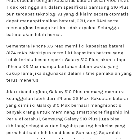
Plus dibekali dengan kapasitas baterai besar 4100 mAh.
Tidak ketinggalan, dalam spesifikasi Samsung S10 Plus
pun terdapat teknologi AI yang diklaim secara otomatis
dapat mengoptimalkan baterai, CPU, dan RAM serta
memangkas tenaga ketika tidak dipakai. Sehingga
baterai akan lebih hemat.
Sementara iPhone XS Max memiliki kapasitas baterai
3174 mAh. Meskipun memiliki kapasitas baterai yang
tidak terlalu besar seperti Galaxy S10 Plus, akan tetapi
iPhone XS Max mampu bertahan dalam waktu yang
cukup lama jika digunakan dalam ritme pemakaian yang
terus-menerus.
Jika dibandingkan, Galaxy S10 Plus memang memiliki
keunggulan lebih dari iPhone XS Max. Kekuatan baterai
yang dimiliki Galaxy S10 Max berhasil menghipnotis
banyak orang untuk meminang smartphone flagship ini.
Perlu diketahui, Samsung Galaxy S10 Plus juga bisa
dibilang sebagai varian flagship paling berkelas yang
pernah dibuat oleh brand besar Samsung. Sejumlah