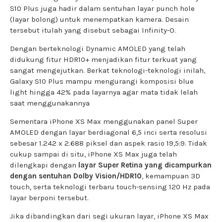
S10 Plus juga hadir dalam sentuhan layar punch hole
(layar bolong) untuk menempatkan kamera. Desain
tersebut itulah yang disebut sebagai Infinity-O.
Dengan berteknologi Dynamic AMOLED yang telah
didukung fitur HDR10+ menjadikan fitur terkuat yang
sangat mengejutkan. Berkat teknologi-teknologi inilah,
Galaxy S10 Plus mampu mengurangi komposisi blue
light hingga 42% pada layarnya agar mata tidak lelah
saat menggunakannya
Sementara iPhone XS Max menggunakan panel Super
AMOLED dengan layar berdiagonal 6,5 inci serta resolusi
sebesar 1.242 x 2.688 piksel dan aspek rasio 19,5:9. Tidak
cukup sampai di situ, iPhone XS Max juga telah
dilengkapi dengan
layar Super Retina yang dicampurkan
dengan sentuhan Dolby Vision/HDR10
, kemampuan 3D
touch, serta teknologi terbaru touch-sensing 120 Hz pada
layar berponi tersebut.
Jika dibandingkan dari segi ukuran layar, iPhone XS Max