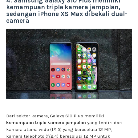
4. Samsung Galaxy S10 Plus memiliki
kemampuan triple kamera jempolan,
sedangan iPhone XS Max dibekali dual-
camera
Dari sektor kamera, Galaxy S10 Plus memiliki
kemampuan triple kamera jempolan
yang terdiri dari
kamera utama wide (f/1.5) yang beresolusi 12 MP,
kamera telephoto (f/2.4) beresolusi 12 MP untuk