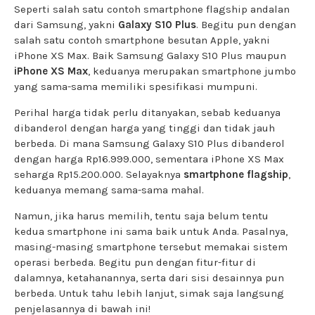
Seperti salah satu contoh smartphone flagship andalan
dari Samsung, yakni
Galaxy S10 Plus
. Begitu pun dengan
salah satu contoh smartphone besutan Apple, yakni
iPhone XS Max. Baik Samsung Galaxy S10 Plus maupun
iPhone XS Max
, keduanya merupakan smartphone jumbo
yang sama-sama memiliki spesifikasi mumpuni.
Perihal harga tidak perlu ditanyakan, sebab keduanya
dibanderol dengan harga yang tinggi dan tidak jauh
berbeda. Di mana Samsung Galaxy S10 Plus dibanderol
dengan harga Rp16.999.000, sementara iPhone XS Max
seharga Rp15.200.000. Selayaknya
smartphone flagship
,
keduanya memang sama-sama mahal.
Namun, jika harus memilih, tentu saja belum tentu
kedua smartphone ini sama baik untuk Anda. Pasalnya,
masing-masing smartphone tersebut memakai sistem
operasi berbeda. Begitu pun dengan fitur-fitur di
dalamnya, ketahanannya, serta dari sisi desainnya pun
berbeda. Untuk tahu lebih lanjut, simak saja langsung
penjelasannya di bawah ini!