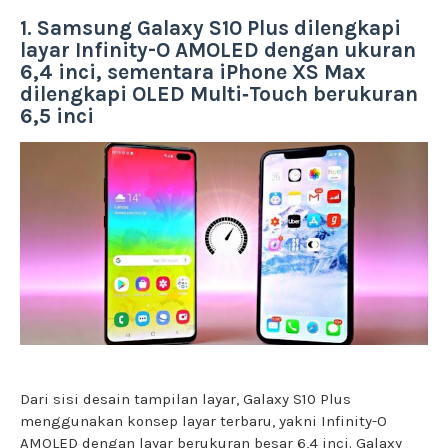
1. Samsung Galaxy S10 Plus dilengkapi
layar Infinity-O AMOLED dengan ukuran
6,4 inci, sementara iPhone XS Max
dilengkapi OLED Multi‑Touch berukuran
6,5 inci
Dari sisi desain tampilan layar, Galaxy S10 Plus
menggunakan konsep layar terbaru, yakni Infinity-O
AMOLED dengan layar berukuran besar 6,4 inci. Galaxy