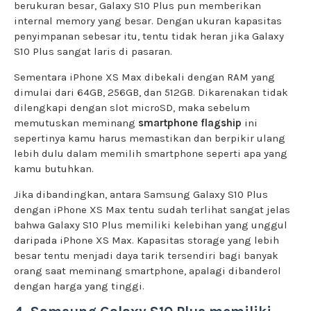
berukuran besar, Galaxy S10 Plus pun memberikan
internal memory yang besar. Dengan ukuran kapasitas
penyimpanan sebesar itu, tentu tidak heran jika Galaxy
S10 Plus sangat laris di pasaran.
Sementara iPhone XS Max dibekali dengan RAM yang
dimulai dari 64GB, 256GB, dan 512GB. Dikarenakan tidak
dilengkapi dengan slot microSD, maka sebelum
memutuskan meminang
smartphone flagship
ini
sepertinya kamu harus memastikan dan berpikir ulang
lebih dulu dalam memilih smartphone seperti apa yang
kamu butuhkan.
Jika dibandingkan, antara Samsung Galaxy S10 Plus
dengan iPhone XS Max tentu sudah terlihat sangat jelas
bahwa Galaxy S10 Plus memiliki kelebihan yang unggul
daripada iPhone XS Max. Kapasitas storage yang lebih
besar tentu menjadi daya tarik tersendiri bagi banyak
orang saat meminang smartphone, apalagi dibanderol
dengan harga yang tinggi.