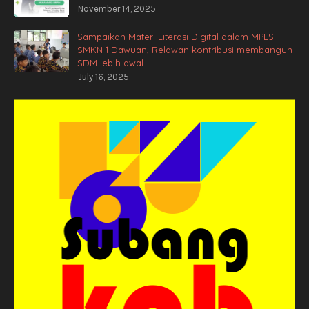
November 14, 2025
Sampaikan Materi Literasi Digital dalam MPLS
SMKN 1 Dawuan, Relawan kontribusi membangun
SDM lebih awal
July 16, 2025