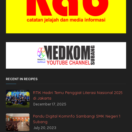
RECENT IN RECIPES
RTIK Hadiri Temu Penggiat Literasi Nasional 2025
di Jakarta
December 17, 2025
Pandu Digital Kominfo Sambangi SMK Negeri 1
Subang
July 20, 2023