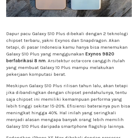
Dapur pacu Galaxy S10 Plus dibekali dengan 2 teknologi
chipset terbaru, yakni Exynos dan Snapdragon. Akan
tetapi, di pasar Indonesia kamu hanya bisa menemukan
Galaxy S10 Plus yang menggunakan
Exynos 9820
berfabrikasi 8 nm
. Arsitektur octa-core canggih itulah
yang membuat Galaxy 10 Plus mampu melakukan
pekerjaan komputasi berat.
Meskipun Galaxy S10 Plus rilisan tahun lalu, akan tetapi
jika dibandingkan dengan chipset pendahulunya, tentu
saja chipset ini memiliki kemampuan performa yang
lebih tinggi sekitar 15-20%. Efisiensi baterainya pun bisa
meningkat hingga 40%. Hal inilah yang seringkali
menjadi alasan mengapa banyak orang lebih memilih
Galaxy S10 Plus daripada smartphone flagship lainnya.
Sedangkan iPhone XS Max dibekali dengan prosesor