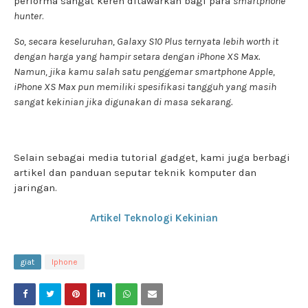
performa sangat keren ditawarkan bagi para
smartphone
hunter
.
So, secara keseluruhan, Galaxy S10 Plus ternyata lebih worth it
dengan harga yang hampir setara dengan iPhone XS Max.
Namun, jika kamu salah satu penggemar smartphone Apple,
iPhone XS Max pun memiliki spesifikasi tangguh yang masih
sangat kekinian jika digunakan di masa sekarang.
Selain sebagai media tutorial gadget, kami juga berbagi
artikel dan panduan seputar teknik komputer dan
jaringan.
Artikel Teknologi Kekinian
giat
Iphone