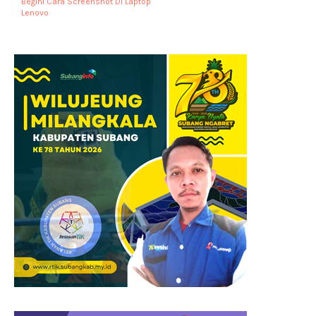
Begini Cara Screenshot Di Laptop
Lenovo