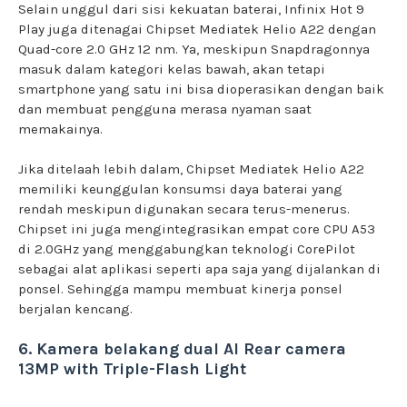
Selain unggul dari sisi kekuatan baterai, Infinix Hot 9
Play juga ditenagai Chipset Mediatek Helio A22 dengan
Quad-core 2.0 GHz 12 nm. Ya, meskipun Snapdragonnya
masuk dalam kategori kelas bawah, akan tetapi
smartphone yang satu ini bisa dioperasikan dengan baik
dan membuat pengguna merasa nyaman saat
memakainya.
Jika ditelaah lebih dalam, Chipset Mediatek Helio A22
memiliki keunggulan konsumsi daya baterai yang
rendah meskipun digunakan secara terus-menerus.
Chipset ini juga mengintegrasikan empat core CPU A53
di 2.0GHz yang menggabungkan teknologi CorePilot
sebagai alat aplikasi seperti apa saja yang dijalankan di
ponsel. Sehingga mampu membuat kinerja ponsel
berjalan kencang.
6. Kamera belakang dual AI Rear camera
13MP with Triple-Flash Light