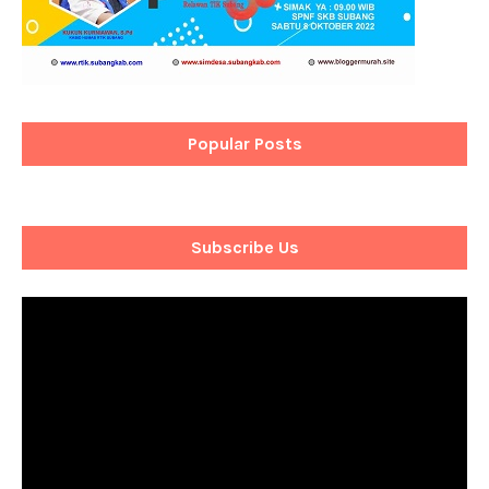
Popular Posts
Subscribe Us