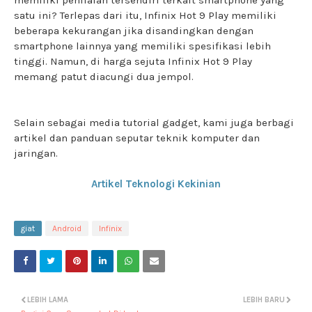
memiliki penilaian tersendiri terkait smartphone yang
satu ini? Terlepas dari itu, Infinix Hot 9 Play memiliki
beberapa kekurangan jika disandingkan dengan
smartphone lainnya yang memiliki spesifikasi lebih
tinggi. Namun, di harga sejuta Infinix Hot 9 Play
memang patut diacungi dua jempol.
Selain sebagai media tutorial gadget, kami juga berbagi
artikel dan panduan seputar teknik komputer dan
jaringan.
Artikel Teknologi Kekinian
giat
Android
Infinix
LEBIH LAMA
LEBIH BARU