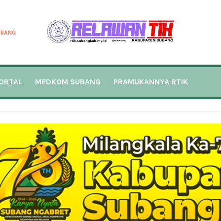
UBANG
ORTAL
MEDKOM SUBANG
PRAMUKANNYA RTIK