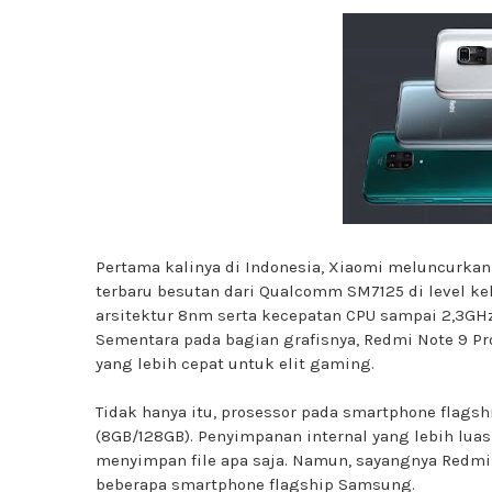
Pertama kalinya di Indonesia, Xiaomi meluncurkan
terbaru besutan dari Qualcomm SM7125 di level k
arsitektur 8nm serta kecepatan CPU sampai 2,3GH
Sementara pada bagian grafisnya, Redmi Note 9 P
yang lebih cepat untuk elit gaming.
Tidak hanya itu, prosessor pada smartphone flags
(8GB/128GB). Penyimpanan internal yang lebih lu
menyimpan file apa saja. Namun, sayangnya Redmi 
beberapa smartphone flagship Samsung.