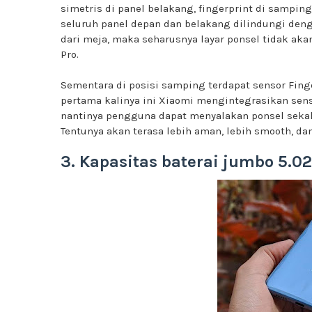
simetris di panel belakang, fingerprint di samping
seluruh panel depan dan belakang dilindungi denga
dari meja, maka seharusnya layar ponsel tidak ak
Pro.
Sementara di posisi samping terdapat sensor Finge
pertama kalinya ini Xiaomi mengintegrasikan sens
nantinya pengguna dapat menyalakan ponsel sekal
Tentunya akan terasa lebih aman, lebih smooth, dan
3. Kapasitas baterai jumbo 5.