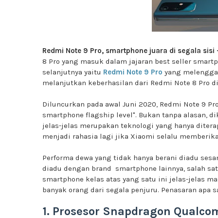
Redmi Note 9 Pro, smartphone juara di segala sisi 
8 Pro yang masuk dalam jajaran best seller smartph
selanjutnya yaitu
Redmi Note 9 Pro
yang melenggang
melanjutkan keberhasilan dari Redmi Note 8 Pro d
Diluncurkan pada awal Juni 2020, Redmi Note 9 Pro
smartphone flagship level". Bukan tanpa alasan, d
jelas-jelas merupakan teknologi yang hanya dite
menjadi rahasia lagi jika Xiaomi selalu memberik
Performa dewa yang tidak hanya berani diadu sesam
diadu dengan brand smartphone lainnya, salah sa
smartphone kelas atas yang satu ini jelas-jelas
banyak orang dari segala penjuru. Penasaran apa s
1. Prosesor Snapdragon Qualc