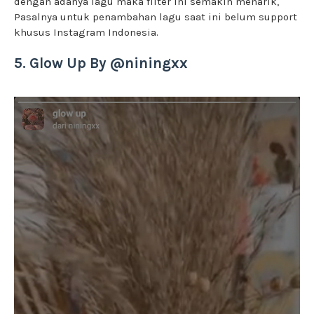
dengan adanya lagu maka filter ini semakin menarik,
Pasalnya untuk penambahan lagu saat ini belum support
khusus Instagram Indonesia.
5. Glow Up By @niningxx