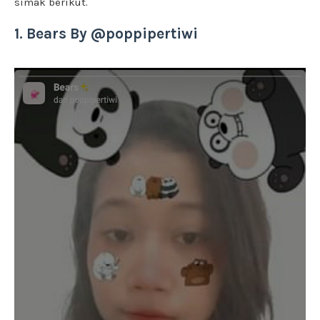
simak berikut.
1. Bears By @poppipertiwi