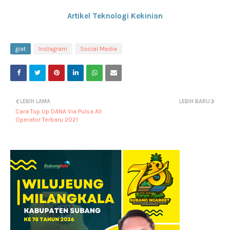
Artikel Teknologi Kekinian
giat
Instagram
Social Media
LEBIH LAMA
LEBIH BARU
Cara Top Up DANA Via Pulsa All
Operator Terbaru 2021