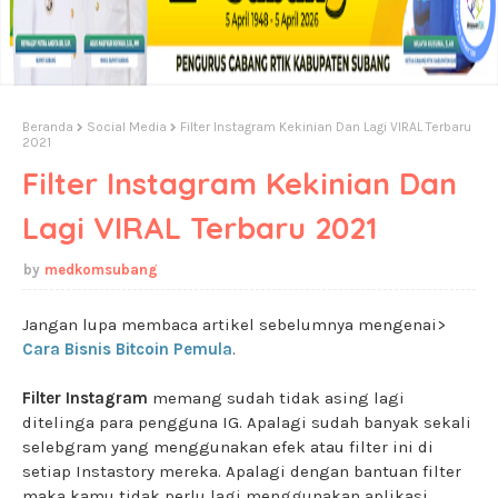
Beranda
Social Media
Filter Instagram Kekinian Dan Lagi VIRAL Terbaru
2021
Filter Instagram Kekinian Dan
Lagi VIRAL Terbaru 2021
medkomsubang
Jangan lupa membaca artikel sebelumnya mengenai>
Cara Bisnis Bitcoin Pemula
.
Filter Instagram
memang sudah tidak asing lagi
ditelinga para pengguna IG. Apalagi sudah banyak sekali
selebgram yang menggunakan efek atau filter ini di
setiap Instastory mereka. Apalagi dengan bantuan filter
maka kamu tidak perlu lagi menggunakan aplikasi