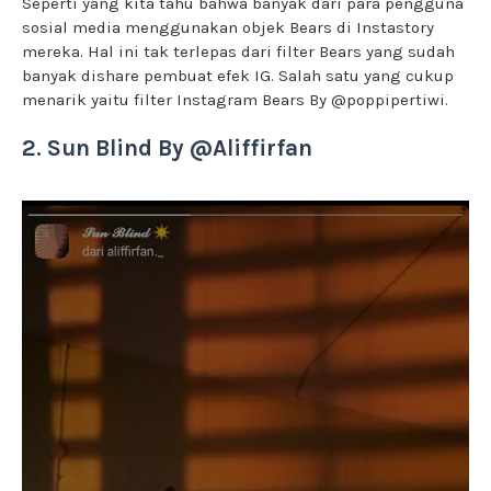
Seperti yang kita tahu bahwa banyak dari para pengguna
sosial media menggunakan objek Bears di Instastory
mereka. Hal ini tak terlepas dari filter Bears yang sudah
banyak dishare pembuat efek IG. Salah satu yang cukup
menarik yaitu filter Instagram Bears By @poppipertiwi.
2. Sun Blind By @Aliffirfan