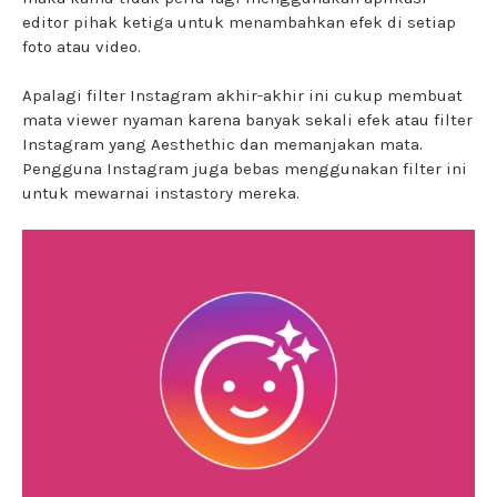
editor pihak ketiga untuk menambahkan efek di setiap
foto atau video.
Apalagi filter Instagram akhir-akhir ini cukup membuat
mata viewer nyaman karena banyak sekali efek atau filter
Instagram yang Aesthethic dan memanjakan mata.
Pengguna Instagram juga bebas menggunakan filter ini
untuk mewarnai instastory mereka.