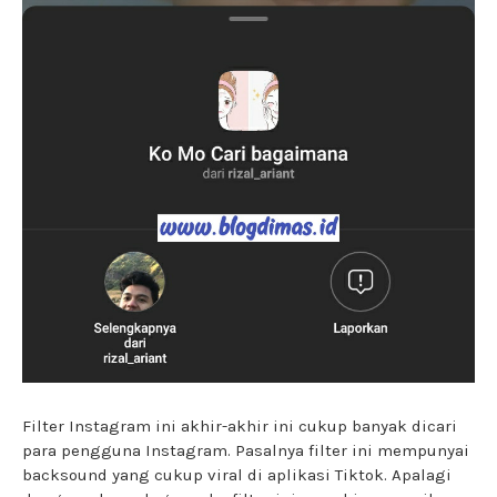
Filter Instagram ini akhir-akhir ini cukup banyak dicari
para pengguna Instagram. Pasalnya filter ini mempunyai
backsound yang cukup viral di aplikasi Tiktok. Apalagi