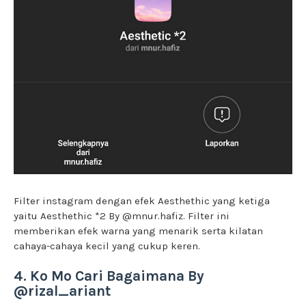
Filter instagram dengan efek Aesthethic yang ketiga
yaitu Aesthethic *2 By @mnur.hafiz. Filter ini
memberikan efek warna yang menarik serta kilatan
cahaya-cahaya kecil yang cukup keren.
4. Ko Mo Cari Bagaimana By
@rizal_ariant