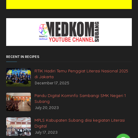
RECENT IN RECIPES
RTIK Hadiri Temu Penggiat Literasi Nasional 2025
di Jakarta
December 17, 2025
Pandu Digital Kominfo Sambangi SMK Negeri 1
Subang
July 20, 2023
MPLS Kabupaten Subang diisi kegiatan Literasi
Digital
July 17, 2023