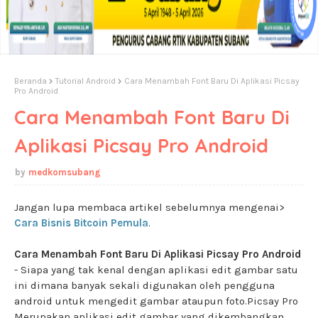
Beranda
Tutorial Android
Cara Menambah Font Baru Di Aplikasi Picsay
Pro Android
Cara Menambah Font Baru Di
Aplikasi Picsay Pro Android
medkomsubang
Jangan lupa membaca artikel sebelumnya mengenai>
Cara Bisnis Bitcoin Pemula
.
Cara Menambah Font Baru Di Aplikasi Picsay Pro Android
- Siapa yang tak kenal dengan aplikasi edit gambar satu
ini dimana banyak sekali digunakan oleh pengguna
android untuk mengedit gambar ataupun foto.Picsay Pro
Merupakan aplikasi edit gambar yang dikembangkan