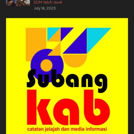
SDM lebih awal
July 16, 2025