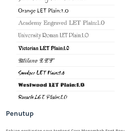
Penutup
Sekian postingan saya tentang Cara Menambah Font Baru