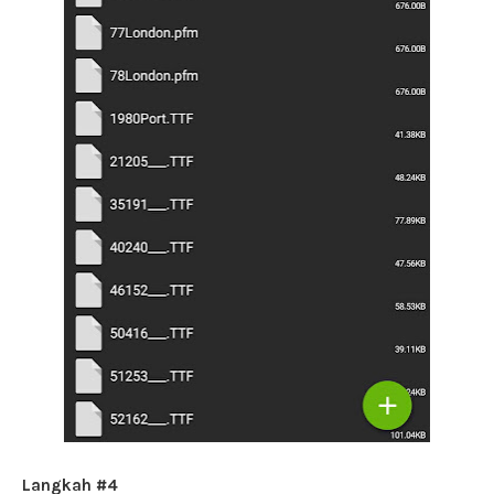
Langkah #4