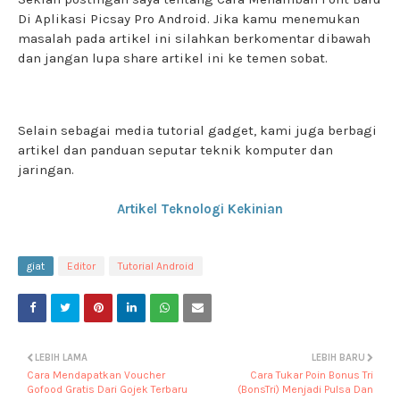
Di Aplikasi Picsay Pro Android. Jika kamu menemukan
masalah pada artikel ini silahkan berkomentar dibawah
dan jangan lupa share artikel ini ke temen sobat.
Selain sebagai media tutorial gadget, kami juga berbagi
artikel dan panduan seputar teknik komputer dan
jaringan.
Artikel Teknologi Kekinian
giat
Editor
Tutorial Android
LEBIH LAMA
LEBIH BARU
Cara Mendapatkan Voucher
Cara Tukar Poin Bonus Tri
Gofood Gratis Dari Gojek Terbaru
(BonsTri) Menjadi Pulsa Dan