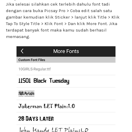
Jika selesai silahkan cek terlebih dahulu font tadi
dengan cara buka Picsay Pro > Coba edit salah satu
gambar kemudian klik Sticker > lanjut klik Title > Klik
Tap To Style Title > Klik Font > Dan klik More Font. Jika
terdapat banyak font maka kamu sudah berhasil
memasang.