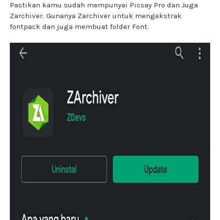
Pastikan kamu sudah mempunyai Picsay Pro dan Juga
Zarchiver. Gunanya Zarchiver untuk mengekstrak
fontpack dan juga membuat folder Font.