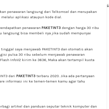
akan penawaran langsung dari Telkomsel dan merupakan
 melalui aplikasi ataupun kode dial.
 mendapatkan penawaran
PAKETINT3
dengan harga 30 ribu
amu langsung bisa membeli nya jika sudah mempunyai
 tinggal saya menjawab PAKETINT3 dan otomatis akan
ngisi pulsa 30 ribu sebelum menjawab penawaran
 Flash InfoV2 kirim ke 3636, Maka akan tertampil kuota
INT3 dari
PAKETINT3
terbaru 2020. Jika ada pertanyaan
are informasi ini ke temen-temen kamu agar tahu
berbagi artikel dan panduan seputar teknik komputer dan