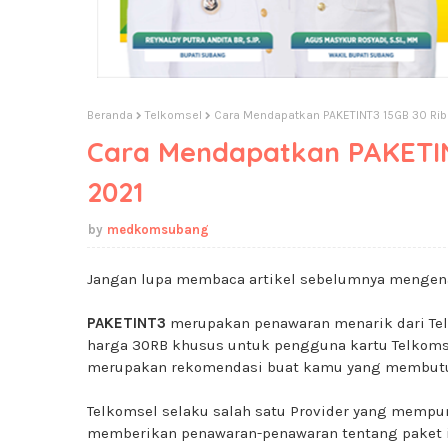
Beranda
Telkomsel
Cara Mendapatkan PAKETINT3 15GB 30 Rib
Cara Mendapatkan PAKETIN
2021
medkomsubang
Jangan lupa membaca artikel sebelumnya mengen
PAKETINT3
merupakan penawaran menarik dari Tel
harga 30RB khusus untuk pengguna kartu Telkomsel 
merupakan rekomendasi buat kamu yang membutuh
Telkomsel selaku salah satu Provider yang mempun
memberikan penawaran-penawaran tentang paket in