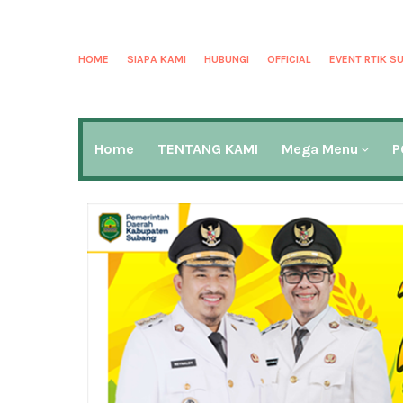
HOME
SIAPA KAMI
HUBUNGI
OFFICIAL
EVENT RTIK S
Home
TENTANG KAMI
Mega Menu
P