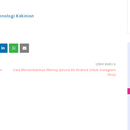
eknologi Kekinian
LEBIH BARU
el
Cara Menambahkan Memoji Iphone Ke Android Untuk Instagram
Story