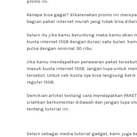
promo ini.
Kenapa bisa gagal? dikarenakan promo ini merup
bagian paket internet murah yang tidak bisa dibeli
Selain itu jika kamu beruntung maka kamu akan
kuota internet 15GB dengan durasi satu bulan. k
pulsa dengan nominal 30 ribu.
Jika kamu mendapatkan penawaran paket tersebut
masuk kuota internet 15GB. Jangan lupa untuk me
tersebut. Untuk cek kuota nya bisa langsung ketik
reguler 15GB.
Demikian artikel tentang cara mendapatkan PAKET
silahkan berkomentar dibawah dan jangan lupa sh
tentang tutorial ini.
Selain sebagai media tutorial gadget, kami juga 