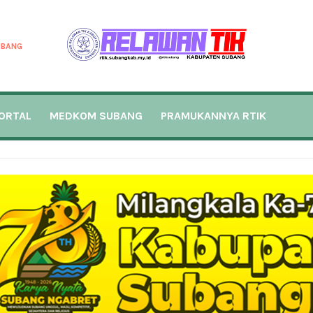
UBANG
ORTAL
MEDKOM SUBANG
PRAMUKANNYA RTIK