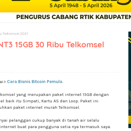
u Telkomsel 2021
T3 15GB 30 Ribu Telkomsel
ai>
Cara Bisnis Bitcoin Pemula
.
komsel yang merupakan paket internet 15GB dengan
baik itu Simpati, Kartu AS dan Loop. Paket ini
kan paket internet murah Telkomsel.
yai pelanggan cukup banyak di tanah air selalu
ternet buat para pengguna setia nya termasuk saya.