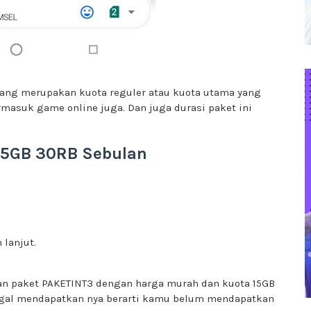
yang merupakan kuota reguler atau kuota utama yang
rmasuk game online juga. Dan juga durasi paket ini
15GB 30RB Sebulan
 lanjut.
n paket PAKETINT3 dengan harga murah dan kuota 15GB
agal mendapatkan nya berarti kamu belum mendapatkan