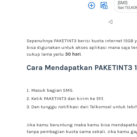
Sepenuhnya PAKETINT3 berisi kuota internet 15GB 
bisa digunakan untuk akses aplikasi mana saja te
cukup lama yaitu
30 hari
.
Cara Mendapatkan PAKETINT3 
Masuk bagian SMS.
Ketik PAKETINT3 dan kirim ke 5111.
Dan tunggu notifikasi dari Telkomsel untuk lebih
Jika kamu beruntung maka kamu bisa mendapatka
tanpa pembagian kuota sama sekali. Jika kamu g