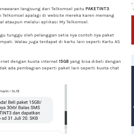
penawaran langsung dari Telkomsel yaitu
PAKETINT3
.
ri
Telkomsel apalagi di website mereka karen memang
Dial ataupun melalui aplikasi My Telkomsel.
ggu tunggu oleh pelanggan setia nya contoh nya paket
mpati. Walau juga terdapat di kartu lain seperti Kartu AS
ernet dengan kuota internet
15GB
yang bisa dibeli dengan
ak ada pembagian seperti paket lain seperti kuota chat