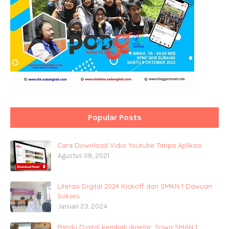
Popular Posts
Cara Download Vidio Youtube Tanpa Aplikasi
Agustus 08, 2021
Literasi Digital 2024 Kickoff dari SMKN 1 Dawuan
Sukses
Januari 23, 2024
Pandu Digital kembali digelar, Siswa SMAN 1