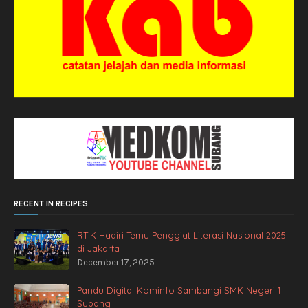
RECENT IN RECIPES
RTIK Hadiri Temu Penggiat Literasi Nasional 2025
di Jakarta
December 17, 2025
Pandu Digital Kominfo Sambangi SMK Negeri 1
Subang