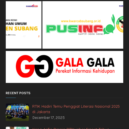
RECENT POSTS
RTIK Hadiri Temu Penggiat Literasi Nasional 2025
di Jakarta
December 17, 2025