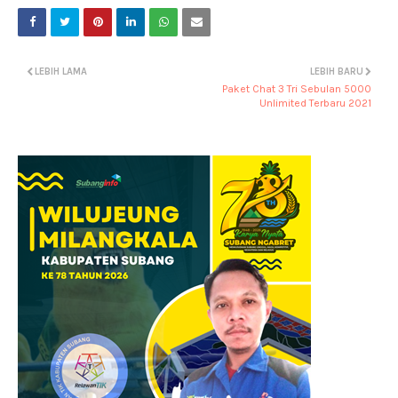
LEBIH LAMA
LEBIH BARU
Paket Chat 3 Tri Sebulan 5000
Unlimited Terbaru 2021