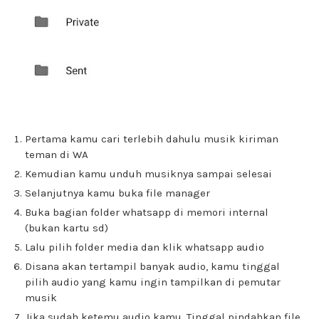
Pertama kamu cari terlebih dahulu musik kiriman
teman di WA
Kemudian kamu unduh musiknya sampai selesai
Selanjutnya kamu buka file manager
Buka bagian folder whatsapp di memori internal
(bukan kartu sd)
Lalu pilih folder media dan klik whatsapp audio
Disana akan tertampil banyak audio, kamu tinggal
pilih audio yang kamu ingin tampilkan di pemutar
musik
Jika sudah ketemu audio kamu ,Tinggal pindahkan file