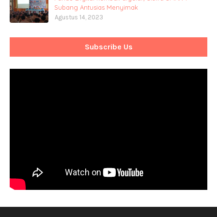
Subang Antusias Menyimak
Agustus 14, 2023
Subscribe Us