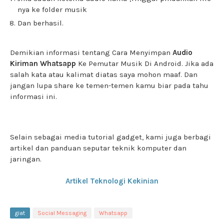
nya ke folder musik
Dan berhasil.
Demikian informasi tentang Cara Menyimpan
Audio
Kiriman Whatsapp
Ke Pemutar Musik Di Android. Jika ada
salah kata atau kalimat diatas saya mohon maaf. Dan
jangan lupa share ke temen-temen kamu biar pada tahu
informasi ini.
Selain sebagai media tutorial gadget, kami juga berbagi
artikel dan panduan seputar teknik komputer dan
jaringan.
Artikel Teknologi Kekinian
giat
Social Messaging
Whatsapp