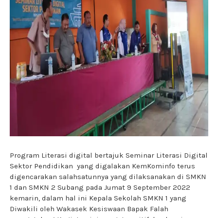
Program Literasi digital bertajuk Seminar Literasi Digital
Sektor Pendidikan yang digalakan KemKominfo terus
digencarakan salahsatunnya yang dilaksanakan di SMKN
1 dan SMKN 2 Subang pada Jumat 9 September 2022
kemarin, dalam hal ini Kepala Sekolah SMKN 1 yang
Diwakili oleh Wakasek Kesiswaan Bapak Falah