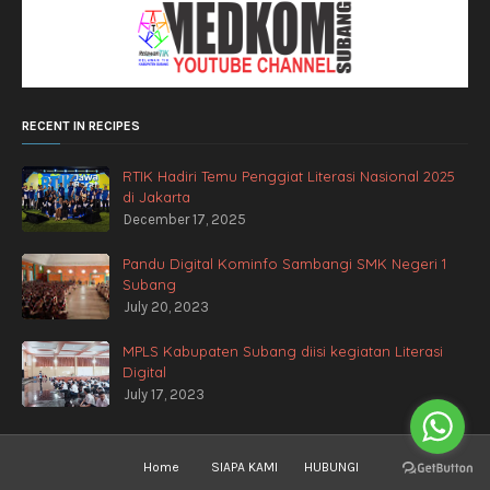
RECENT IN RECIPES
RTIK Hadiri Temu Penggiat Literasi Nasional 2025
di Jakarta
December 17, 2025
Pandu Digital Kominfo Sambangi SMK Negeri 1
Subang
July 20, 2023
MPLS Kabupaten Subang diisi kegiatan Literasi
Digital
July 17, 2023
Home
SIAPA KAMI
HUBUNGI