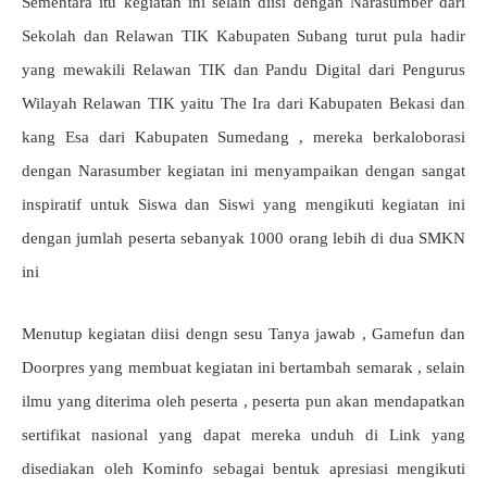
Sementara itu kegiatan ini selain diisi dengan Narasumber dari
Sekolah dan Relawan TIK Kabupaten Subang turut pula hadir
yang mewakili Relawan TIK dan Pandu Digital dari Pengurus
Wilayah Relawan TIK yaitu The Ira dari Kabupaten Bekasi dan
kang Esa dari Kabupaten Sumedang , mereka berkaloborasi
dengan Narasumber kegiatan ini menyampaikan dengan sangat
inspiratif untuk Siswa dan Siswi yang mengikuti kegiatan ini
dengan jumlah peserta sebanyak 1000 orang lebih di dua SMKN
ini
Menutup kegiatan diisi dengn sesu Tanya jawab , Gamefun dan
Doorpres yang membuat kegiatan ini bertambah semarak , selain
ilmu yang diterima oleh peserta , peserta pun akan mendapatkan
sertifikat nasional yang dapat mereka unduh di Link yang
disediakan oleh Kominfo sebagai bentuk apresiasi mengikuti